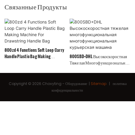
Связанные Продукты
800zd 4 Functions Soft Loop Carry
Handle Plastic Bag Making
800SBD+DHL Высокоскоростная
Machine For Drawstring Handle
Тяжелая Многофункциональная
Bag
Многофункциональная
Курьерская Машина
Copyright © 2026 Chovyting -
Оборудование
|
Sitemap
|
политика
конфиденциальности