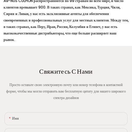
A9-NUS CULPION распространяются по 99 странам во всем мире, и число
клиентов превышает 900. В таких странах, как Мексика, Турция, Чили,
Сирия и Ливан, у нас есть эксклюзивные агенты для обеспечения
своевременных и профессиональных услуг для местных клиентов. Между тем,
в таких странах, как Перу, Иран, Россия, Колумбия и Египет, у нас есть
высококачественные дистрибьюторы, что еще больше расширяет наш
рынок.
Свяжитесь С Нами
Просто оставьте свою электронную почту или номер телефона в контактной
форме, чтобы мы могли отправить вам бесплатную цитату для нашего широкого
спектра дизайнов
Имя