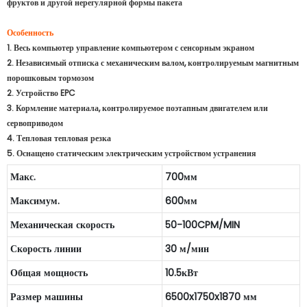
фруктов и другой нерегулярной формы пакета
Особенность
1. Весь компьютер управление компьютером с сенсорным экраном
2. Независимый отписка с механическим валом, контролируемым магнитным
порошковым тормозом
2. Устройство EPC
3. Кормление материала, контролируемое поэтапным двигателем или
сервоприводом
4. Тепловая тепловая резка
5. Оснащено статическим электрическим устройством устранения
Макс.
700мм
Максимум.
600мм
Механическая скорость
50-100CPM/MIN
Скорость линии
30 м/мин
Общая мощность
10.5кВт
Размер машины
6500x1750x1870 мм