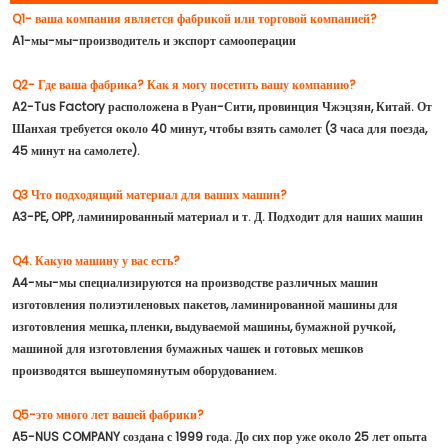
Q1- ваша компания является фабрикой или торговой компанией?
A1-мы-мы-производитель и экспорт самооперации
Q2- Где ваша фабрика? Как я могу посетить вашу компанию?
A2-Tus Factory расположена в Руан-Сити, провинция Чжэцзян, Китай. От
Шанхая требуется около 40 минут, чтобы взять самолет (3 часа для поезда,
45 минут на самолете).
Q3 Что подходящий материал для ваших машин?
A3-PE, OPP, ламинированный материал и т. Д. Подходит для наших машин
Q4. Какую машину у вас есть?
A4-мы-мы специализируются на производстве различных машин
изготовления полиэтиленовых пакетов, ламинированной машины для
изготовления мешка, пленки, выдуваемой машины, бумажной ручкой,
машиной для изготовления бумажных чашек и готовых мешков
производятся вышеупомянутым оборудованием.
Q5-это много лет вашей фабрики?
A5-NUS COMPANY создана с 1999 года. До сих пор уже около 25 лет опыта