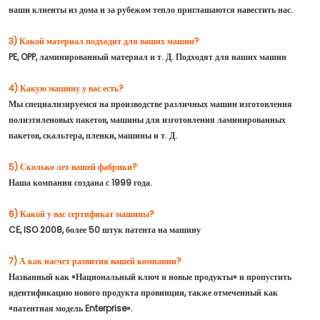
наши клиенты из дома и за рубежом тепло приглашаются навестить нас.
3) Какой материал подходит для ваших машин?
PE, OPP, ламинированный материал и т. Д. Подходят для наших машин
4) Какую машину у вас есть?
Мы специализируемся на производстве различных машин изготовления
полиэтиленовых пакетов, машины для изготовления ламинированных
пакетов, скальтера, пленки, машины и т. Д.
5) Сколько лет вашей фабрики?
Наша компания создана с 1999 года.
6) Какой у вас сертификат машины?
CE, ISO 2008, более 50 штук патента на машину
7) А как насчет развития вашей компании?
Названный как «Национальный ключ и новые продукты» и пропустить
идентификацию нового продукта провинции, также отмеченный как
«патентная модель Enterprise».