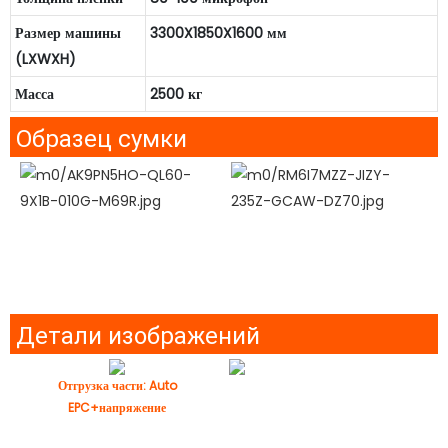
Размер машины
3300X1850X1600 мм
(LXWXH)
Масса
2500 кг
Образец сумки
Детали изображений
Отгрузка части: Auto
EPC+напряжение