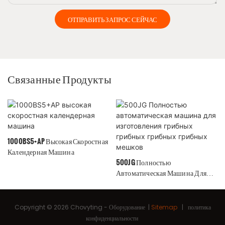
ОТПРАВИТЬ ЗАПРОС СЕЙЧАС
Связанные Продукты
1000BS5+AP Высокая Скоростная
Календерная Машина
500JG Полностью
Автоматическая Машина Для
Изготовления Грибных Грибных
Грибных Грибных Мешков
Copyright © 2026 Chovyting -
Оборудование
|
Sitemap
|
политика
конфиденциальности