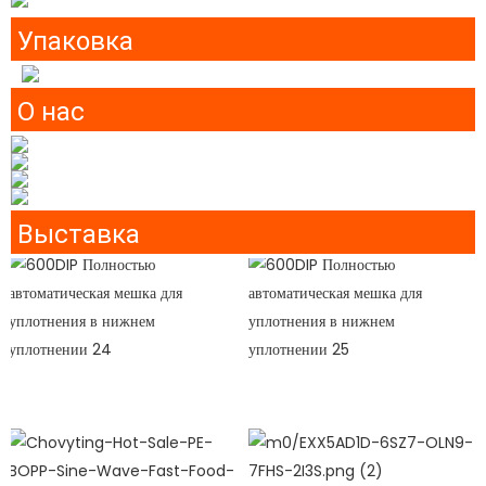
Упаковка
О нас
Выставка