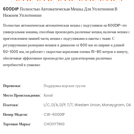
600DIP Полностью Автоматическая Мешка Для Уплотнения В
Нижнем Уплотнении
Полностью автоматическая автоматическая мешка с подгузником на 600DIP-это
универсальная машина, способная производить различные мешки, включая мешки с
приготовлением нижней части, мешки с подгузниками и пакеты с ткани. С
регулируемыми размерами мешков в диапазоне от 600 мм по ширине и длиной
50-1000 мм, он работает с скоростью кормления пленки 15-80 метров в минуту,
обеспечивая эффективное производство для удовлетворения различных
потребностей в упаковке.
Перевозки:
Поддержка морских грузов
Место Происхождения:
Китай
Платежи:
L/C, D/A, D/P, T/T, Western Union, Moneygram, OA
Номер Модели:
CW-600DIP
Торговая Марка:
CHOVYTING