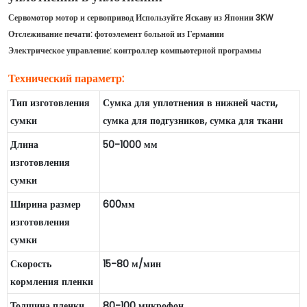
Сервомотор мотор и сервопривод Используйте Яскаву из Японии 3KW
Отслеживание печати: фотоэлемент больной из Германии
Электрическое управление: контроллер компьютерной программы
Технический параметр:
Тип изготовления
Сумка для уплотнения в нижней части,
сумки
сумка для подгузников, сумка для ткани
Длина
50-1000 мм
изготовления
сумки
Ширина размер
600мм
изготовления
сумки
Скорость
15-80 м/мин
кормления пленки
Толщина пленки
80-100 микрофон