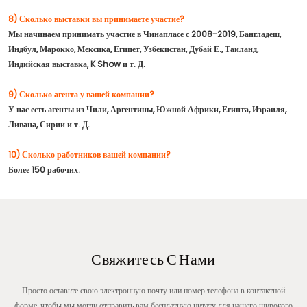
8) Сколько выставки вы принимаете участие?
Мы начинаем принимать участие в Чинапласе с 2008-2019, Бангладеш,
Индбул, Марокко, Мексика, Египет, Узбекистан, Дубай Е., Таиланд,
Индийская выставка, K Show и т. Д.
9) Сколько агента у вашей компании?
У нас есть агенты из Чили, Аргентины, Южной Африки, Египта, Израиля,
Ливана, Сирии и т. Д.
10) Сколько работников вашей компании?
Более 150 рабочих.
Свяжитесь С Нами
Просто оставьте свою электронную почту или номер телефона в контактной
форме, чтобы мы могли отправить вам бесплатную цитату для нашего широкого