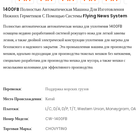
1400FB Полностью Автоматическая Машина Для Изготовления
Нижних Герметиков С Помощью Системы Flying News System
Полностью автоматическая автоматическая мешка для уплотнения 1400FB
оснащена недавно разработанной системой режущего ножа для легкой замены
лезвия, а также двойной электрической конструкции уплотнения для нагрева для
безопасного и надежного закрытия. Эта промышленная машина для производства
мешков, идеально подходящая для производства тяжелых мешков без натяжения,
специально разработана для производства мешка для мусора, а также мешки с
несколькими колоннами для эффективного производства.
Перевозки:
Поддержка морских грузов
Место Происхождения:
Китай
Платежи:
L/C, D/A, D/P, T/T, Western Union, Moneygram, OA
Номер Модели:
CW-1400FB
Торговая Марка:
CHOVYTING