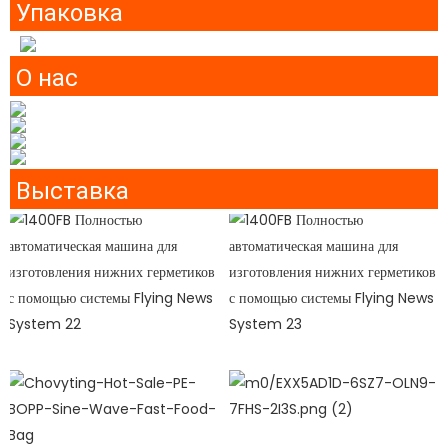
Упаковка
О нас
Выставка