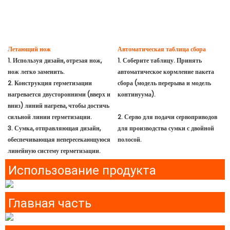
Летающий нож
Автоматическая таблица сбора
1. Используя дизайн, отрезая нож,
1. Соберите таблицу. Принять
нож легко заменить.
автоматическое кормление пакета
2. Конструкция герметизации
сбора (модель перерыва и модель
нагревается двусторонними (вверх и
континуума).
вниз) линий нагрева, чтобы достичь
сильной линии герметизации.
2. Серво для подачи сервоприводов
3. Сумка, отправляющая дизайн,
для производства сумки с двойной
обеспечивающая непересекающуюся
полосой.
линейную систему герметизации.
Использование продукта
Главная часть