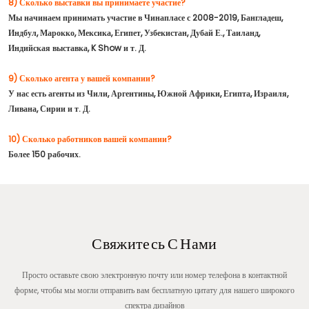
8) Сколько выставки вы принимаете участие?
Мы начинаем принимать участие в Чинапласе с 2008-2019, Бангладеш,
Индбул, Марокко, Мексика, Египет, Узбекистан, Дубай Е., Таиланд,
Индийская выставка, K Show и т. Д.
9) Сколько агента у вашей компании?
У нас есть агенты из Чили, Аргентины, Южной Африки, Египта, Израиля,
Ливана, Сирии и т. Д.
10) Сколько работников вашей компании?
Более 150 рабочих.
Свяжитесь С Нами
Просто оставьте свою электронную почту или номер телефона в контактной
форме, чтобы мы могли отправить вам бесплатную цитату для нашего широкого
спектра дизайнов