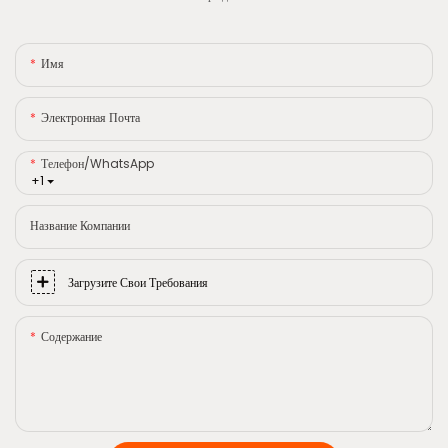
Имя
Электронная Почта
Телефон/WhatsApp
+1
Название Компании
Загрузите Свои Требования
Содержание