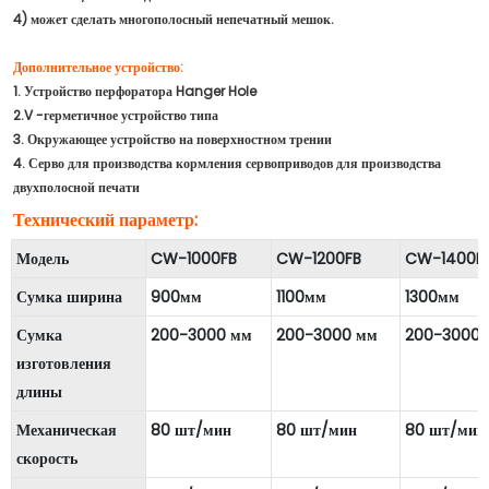
4) может сделать многополосный непечатный мешок.
Дополнительное устройство:
1. Устройство перфоратора Hanger Hole
2.V -герметичное устройство типа
3. Окружающее устройство на поверхностном трении
4. Серво для производства кормления сервоприводов для производства
двухполосной печати
Технический параметр:
Модель
CW-1000FB
CW-1200FB
CW-1400F
Сумка ширина
900мм
1100мм
1300мм
Сумка
200-3000 мм
200-3000 мм
200-3000 
изготовления
длины
Механическая
80 шт/мин
80 шт/мин
80 шт/мин
скорость