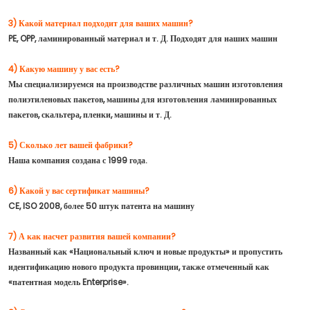
3) Какой материал подходит для ваших машин?
PE, OPP, ламинированный материал и т. Д. Подходят для наших машин
4) Какую машину у вас есть?
Мы специализируемся на производстве различных машин изготовления
полиэтиленовых пакетов, машины для изготовления ламинированных
пакетов, скальтера, пленки, машины и т. Д.
5) Сколько лет вашей фабрики?
Наша компания создана с 1999 года.
6) Какой у вас сертификат машины?
CE, ISO 2008, более 50 штук патента на машину
7) А как насчет развития вашей компании?
Названный как «Национальный ключ и новые продукты» и пропустить
идентификацию нового продукта провинции, также отмеченный как
«патентная модель Enterprise».