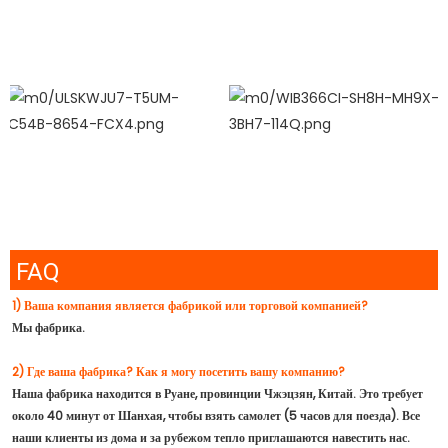
FAQ
1) Ваша компания является фабрикой или торговой компанией?
Мы фабрика.
2) Где ваша фабрика? Как я могу посетить вашу компанию?
Наша фабрика находится в Руане, провинции Чжэцзян, Китай. Это требует
около 40 минут от Шанхая, чтобы взять самолет (5 часов для поезда). Все
наши клиенты из дома и за рубежом тепло приглашаются навестить нас.