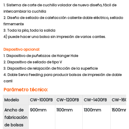
1. Sistema de corte de cuchillo volador de nuevo diseño, fácil de
intercambiar la cuchilla
2. Diseño de sellado de calefacción caliente doble eléctrico, sellado
firmemente
3. Toda la pila, toda la salida
4) puede hacer una bolsa sin impresión de varios carriles.
Dispositivo opcional:
1. Dispositivo de puñetazos de Hanger Hole
2. Dispositivo de sellado de tipo V
3. Dispositivo de relajación de fricción de la superficie
4. Doble Servo Feeding para producir bolsas de impresión de doble
carril
Parámetro técnico:
Modelo
CW-1000FB
CW-1200FB
CW-1400FB
CW-160
Ancho de
900mm
1100mm
1300mm
1500mm
fabricación
de bolsas