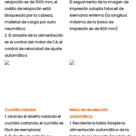
relajación es de 1000 mm, el
El seguimiento de la imagen de
rodillo de relajación está
impresión adopta fotocell de
bloqueado por la cabeza,
Alemania enfermo (la longitud
material de carga por auto
máxima de la bolsa de
neumático
impresión es de 800 mm)
2. El arrastre de la alimentación
es el control del motor de CA, el
control de velocidad de ajuste
automático
Cuchillo volador
Mesa de recolección
1. Usando el diseño volando el
automática
cuchillo cortando, el cuchillo es
1. Recolecte la tabla Adopte la
fácil de reemplazar.
alimentación automática de la