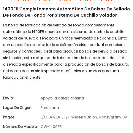
1400FB Completamente Automático De Bolsas De Sellado
De Fondo De Fondo Por Sistema De Cuchillo Volador
La bolsa de fabricación de sellado de fondo completamente
automática de 1400FB cuenta con un sistema de corte de cuchillo
volador de nuevo diseño para un fácil reemplazo de cuchillas, junto
con un diseño de sellado de calefacción eléctrico dual para cierres
seguros y confiables. Ideal para producir bolsas de servicio pesado
sin tensión, esta máquina de fabricación de bolsas industrial está
diseñada específicamente para la producción de bolsas de basura,
así como bolsas sin imprender a múltiples columnas para una
fabricación eficiente.
Envío:
Apoya la carga marina
Lugar De Origen:
Porcelana
Pagos:
L/C, D/A, D/P, T/T, Western Union, Moneygram, OA
Número De Modelo:
CW-1400FB