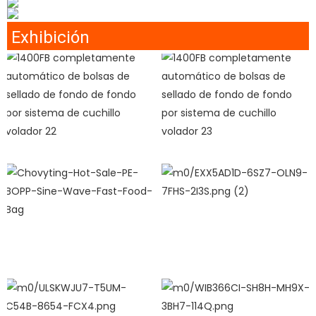
Exhibición