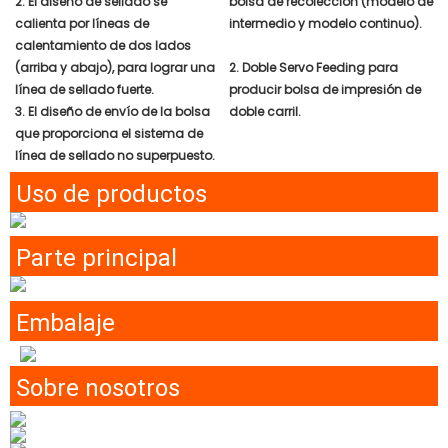
2. El diseño de sellado se
bolsa de recolección (modelo de
calienta por líneas de
intermedio y modelo continuo).
calentamiento de dos lados
(arriba y abajo), para lograr una
2. Doble Servo Feeding para
línea de sellado fuerte.
producir bolsa de impresión de
3. El diseño de envío de la bolsa
doble carril.
que proporciona el sistema de
línea de sellado no superpuesto.
Uso de productos
Parte principal
Embalaje
Sobre nosotros