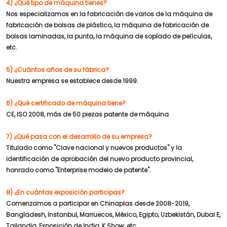
4) ¿Qué tipo de máquina tienes?
Nos especializamos en la fabricación de varios de la máquina de
fabricación de bolsas de plástico, la máquina de fabricación de
bolsas laminadas, la punta, la máquina de soplado de películas,
etc.
5) ¿Cuántos años de su fábrica?
Nuestra empresa se establece desde 1999.
6) ¿Qué certificado de máquina tiene?
CE, ISO 2008, más de 50 piezas patente de máquina
7) ¿Qué pasa con el desarrollo de su empresa?
Titulado como "Clave nacional y nuevos productos" y la
identificación de aprobación del nuevo producto provincial,
honrado como "Enterprise modelo de patente".
8) ¿En cuántas exposición participas?
Comenzamos a participar en Chinaplas desde 2008-2019,
Bangladesh, Instanbul, Marruecos, México, Egipto, Uzbekistán, Dubai E,
Tailandia, Exposición de India, K Show, etc ...