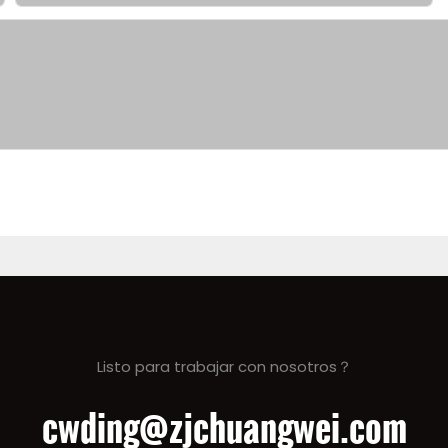
Listo para trabajar con nosotros？
cwding@zjchuangwei.com