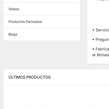
Videos
Productos Derivados
• Servic
Blogs
• Pregun
• Fabric
Ar Bolsas
ÚLTIMOS PRODUCTOS