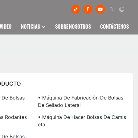
VIDEO
NOTICIAS
SOBRE NOSOTROS
CONTÁCTENOS
ODUCTO
 De Bolsas
• Máquina De Fabricación De Bolsas
De Sellado Lateral
as Rodantes
• Máquina De Hacer Bolsas De Camis
Eta
 De Bolsas