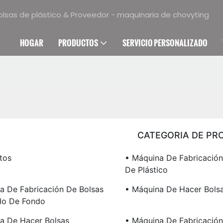
olsas de plástico & Proveedor - maquinaria de chovyting
HOGAR
PRODUCTOS
SERVICIO PERSONALIZADO
CATEGORIA DE PR
tos
• Máquina De Fabricación
De Plástico
a De Fabricación De Bolsas
• Máquina De Hacer Bols
do De Fondo
a De Hacer Bolsas
• Máquina De Fabricación