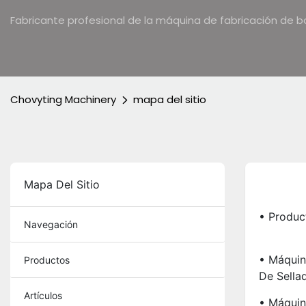
Fabricante profesional de la máquina de fabricación de b
Chovyting Machinery
mapa del sitio
Mapa Del Sitio
• Produc
Navegación
• Máquin
Productos
De Sella
Artículos
• Máquin