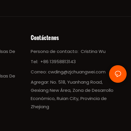
Contáctenos
lsas De
Persona de contacto:
Cristina Wu
Tel:
+86 13958813143
Correo:
cwding@zjchuangwei.com
lsas De
Agregar: No. 518, Yuanhang Road,
Gexiang New Área, Zona de Desarrollo
Económico, Ruian City, Provincia de
Zhejiang