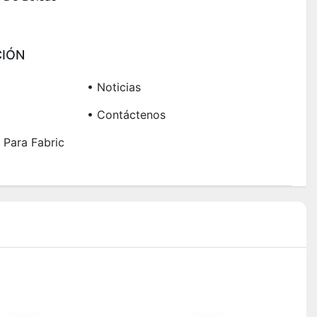
IÓN
• Noticias
• Contáctenos
 Para Fabric