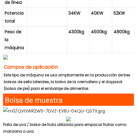
de línea
Potencia
34KW
40KW
52KW
total
Peso de
4300kg
4500kg
4800kg
la
máquina
Campos de aplicación:
Este tipo de máquina se usa ampliamente en la producción de tres
bolsas de sello laterales, la bolsa de la cremallera y el doypack
(bolsa de pie) para el embalaje de alimentos.
Bolsa de muestra
Polla de uva / bolsa de fruta utilizada para empacar frutas como
manzana o uva