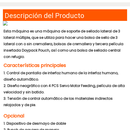
Descripción del Producto
Esta máquina es una máquina de soporte de sellado lateral de 3
lateral múltiple, que se utiliza para hacer una bolsa de sello de 3
lateral con o sin cremallera, bolsas de cremallera y tercera película
insertada Doypack Pouch, así como una bolsa de sellado central
con refugio.
Características principales
1. Control de pantalla de interfaz humano de la interfaz humano,
diseño automático.
2. Diseño neográfico con 4 PCS Servo Motor Feeding, película de alta
velocidad y sin batido.
3. Tensión de control automático de los materiales indirectos
relajados y de pie.
Opcional
1. Dispositivo de desmayo de doble
2. Punch de agujero de manejo