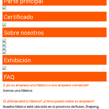
Parte principal
Certificado
Sobre nosotros
Exhibición
FAQ
1) ¿Es su empresa una fábrica o una empresa comercial?
Somos una fábrica.
2) ¿Dónde está tu fábrica? ¿Cómo puedo visitar su empresa?
Nuestra fábrica está ubicada en la provincia de Ruian, Zhejiang,