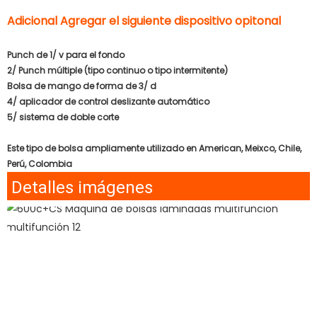
Adicional Agregar el siguiente dispositivo opitonal
Punch de 1/ v para el fondo
2/ Punch múltiple (tipo continuo o tipo intermitente)
Bolsa de mango de forma de 3/ d
4/ aplicador de control deslizante automático
5/ sistema de doble corte
Este tipo de bolsa ampliamente utilizado en American, Meixco, Chile,
Perú, Colombia
Detalles imágenes