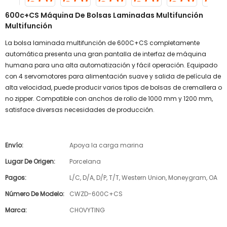
600c+CS Máquina De Bolsas Laminadas Multifunción
Multifunción
La bolsa laminada multifunción de 600C+CS completamente
automática presenta una gran pantalla de interfaz de máquina
humana para una alta automatización y fácil operación. Equipado
con 4 servomotores para alimentación suave y salida de película de
alta velocidad, puede producir varios tipos de bolsas de cremallera o
no zipper. Compatible con anchos de rollo de 1000 mm y 1200 mm,
satisface diversas necesidades de producción.
Envío:
Apoya la carga marina
Lugar De Origen:
Porcelana
Pagos:
L/C, D/A, D/P, T/T, Western Union, Moneygram, OA
Número De Modelo:
CWZD-600C+CS
Marca:
CHOVYTING