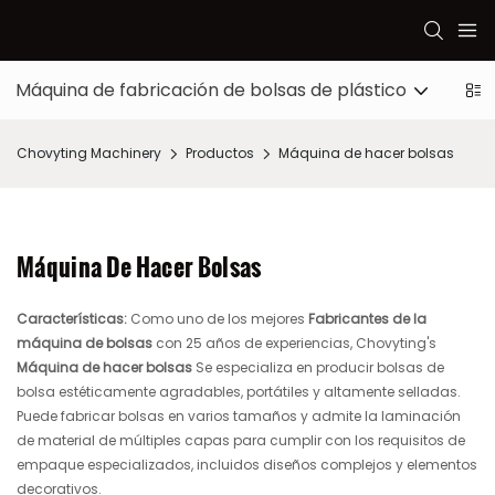
Máquina de fabricación de bolsas de plástico
Máq
Chovyting Machinery
Productos
Máquina de hacer bolsas
Máquina De Hacer Bolsas
Características:
Como uno de los mejores
Fabricantes de la
máquina de bolsas
con 25 años de experiencias, Chovyting's
Máquina de hacer bolsas
Se especializa en producir bolsas de
bolsa estéticamente agradables, portátiles y altamente selladas.
Puede fabricar bolsas en varios tamaños y admite la laminación
de material de múltiples capas para cumplir con los requisitos de
empaque especializados, incluidos diseños complejos y elementos
decorativos.