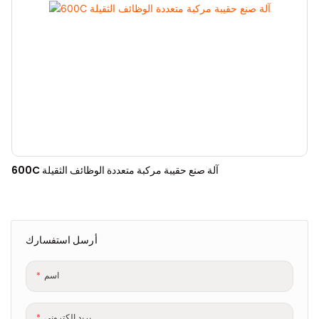
600C آلة صنع حقيبة مركبة متعددة الوظائف الثقيلة
أرسل استفسارك
اسم
بريد إلكتروني