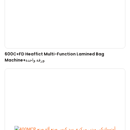
600C+FD Heaffict Multi-Function Lamined Bag
Machine+ورقة واحدة