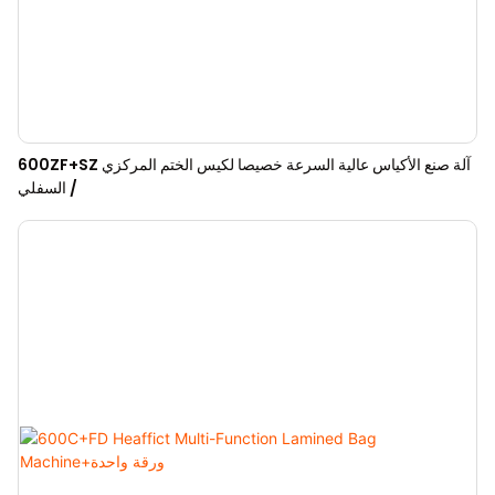
600ZF+SZ آلة صنع الأكياس عالية السرعة خصيصا لكيس الختم المركزي
/ السفلي