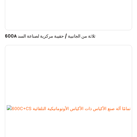
600A ثلاثة من الجانبية / حقيبة مركزية لصناعة السد