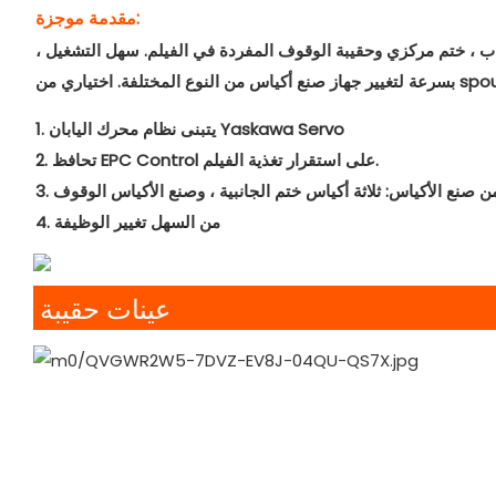
مقدمة موجزة:
 متعدد الوظائف ، يمكنه تصنيع 3 حقيبة ختم جانبية ، 3 ختم جانبي مع حقيبة سحاب ، ختم مركزي وحقيبة الوقوف المفردة في الفيلم. سهل التشغيل ،
1. يتبنى نظام محرك اليابان Yaskawa Servo
2. تحافظ EPC Control على استقرار تغذية الفيلم.
 من صنع الأكياس: ثلاثة أكياس ختم الجانبية ، وصنع الأكياس الوقوف
4. من السهل تغيير الوظيفة
عينات حقيبة