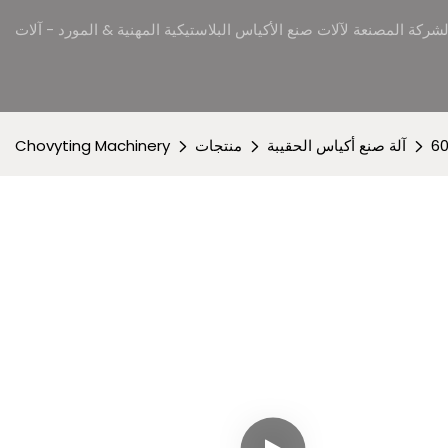
آلة صنع أكياس الحقيبة
منتجات
Chovyting Machinery