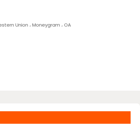
 Western Union ، Moneygram ، OA