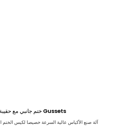
4 ختم جانبي مع حقيبة Gussets