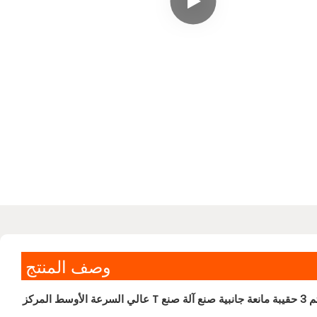
وصف المنتج
 آلة صنع