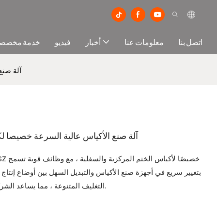
اتصل بنا
معلومات عنا
أخبار
فيديو
خدمة مخصص
600ZF+SZ
600ZF+SZ آلة صنع الأكياس عالية السرعة خصي
بتغيير سريع في أجهزة صنع الأكياس والتبديل السهل بين أوضاع إنتاج ا
التغليف المتنوعة ، مما يساعد الشركات على إنتاج أكياس تغليف بأحجام مختلفة بكفاءة.