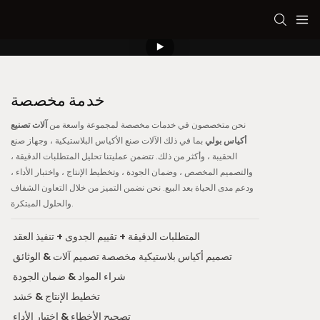
خدمة مخصصة
نحن متخصصون في خدمات مخصصة لمجموعة واسعة من
آلات تصنيع
أكياس بولي
بما في ذلك الآلات صنع الأكياس البلاستيكية ، وجهاز صنع
الحقيبة ، وأكثر من ذلك. تتضمن عمليتنا تحليل المتطلبات الدقيقة ،
والتصميم المخصص ، وضمان الجودة ، وتخطيط الإنتاج ، واختبار الأداء ،
ودعم مدى الحياة بعد البيع. نحن نضمن التميز من خلال التعاون الشفاف
والحلول المبتكرة.
المتطلبات الدقيقة + تقييم الجدوى + تنفيذ العقد
تصميم أكياس بلاستيكية مخصصة تصميم آلات & الوثائق
شراء المواد & ضمان الجودة
تخطيط الإنتاج & حَشد
تصحيح الأخطاء & اختبار الأداء