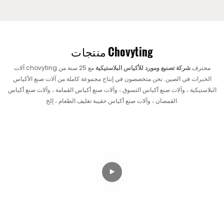
منتجات Chovyting
آلات chovyting محترف
شركة تصنيع ومورد للأكياس البلاستيكية
مع 25 سنة من
الخبرات في الصين. نحن متخصصون في إنتاج مجموعة كاملة من آلات صنع الأكياس
البلاستيكية ، وآلات صنع أكياس التسوق ، وآلات صنع أكياس القمامة ، وآلات صنع أكياس
القمصان ، وآلات صنع أكياس حقيبة تغليف الطعام ، إلخ.