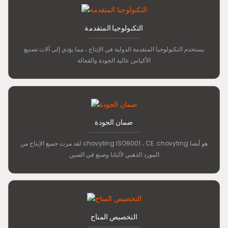
التكنولوجيا المتقدمة
يستخدم التكنولوجيا المتقدمة الدولية في الإنتاج ، مما يؤدي إلى آلات تصنيع
الأكياس عالية الجودة والفعالة
ضمان الجودة
لقد مرت جميع الإنتاج من chovyting ISO9001 ، CE. chovyting هو أيضا
المورد الذهبي لألبابا وصنع في الصين
التخصيص المتاح