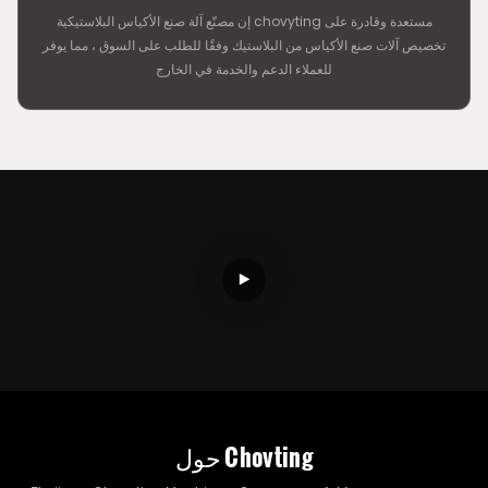
إن مصنّع آلة صنع الأكياس البلاستيكية chovyting مستعدة وقادرة على
تخصيص آلات صنع الأكياس من البلاستيك وفقًا للطلب على السوق ، مما يوفر
للعملاء الدعم والخدمة في الخارج
حول Chovting