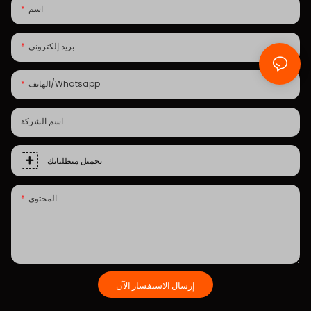
اسم
بريد إلكتروني
الهاتف/whatsapp
اسم الشركة
تحميل متطلباتك
المحتوى
إرسال الاستفسار الآن