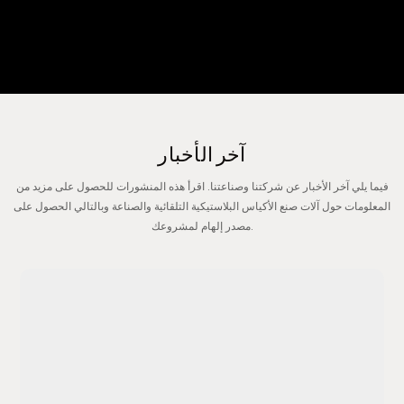
آخر الأخبار
فيما يلي آخر الأخبار عن شركتنا وصناعتنا. اقرأ هذه المنشورات للحصول على مزيد من
المعلومات حول آلات صنع الأكياس البلاستيكية التلقائية والصناعة وبالتالي الحصول على
مصدر إلهام لمشروعك.