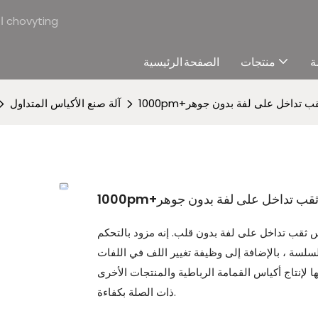
الشركة المصنعة لآلات صنع الأكياس البلاستيكية المهنية & المورد - آلات chovyting
ة
منتجات
الصفحة الرئيسية
يبة ثقب تداخل على لفة بدون جوهر
آلة صنع الأكياس المتداول
حقيبة ثقب تداخل على لفة بدون جوهر
كياس ثقب تداخل على لفة بدون قلب. إنه مزود بالتحكم
سلسة ، بالإضافة إلى وظيفة تغيير اللف في اللفات
نها لإنتاج أكياس القمامة الرباطية والمنتجات الأخرى
ذات الصلة بكفاءة.