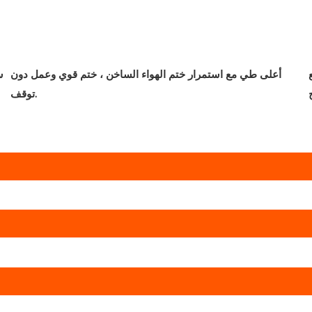
أعلى طي مع استمرار ختم الهواء الساخن ، ختم قوي وعمل دون
س
توقف.