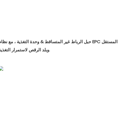
حبل الرباط غير المتساقط & وحدة التغذية ، مع نظام EPC المستقل
وبلد الرقص لاستمرار التغذية.