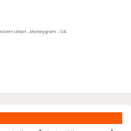
 Western Union ، Moneygram ، OA