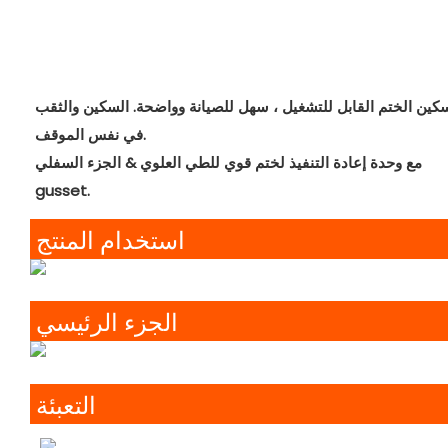
كين الختم القابل للتشغيل ، سهل للصيانة وواضحة. السكين والثقب
في نفس الموقف.
مع وحدة إعادة التنفيذ لختم قوي للطي العلوي & الجزء السفلي
gusset.
استخدام المنتج
الجزء الرئيسي
التعبئة