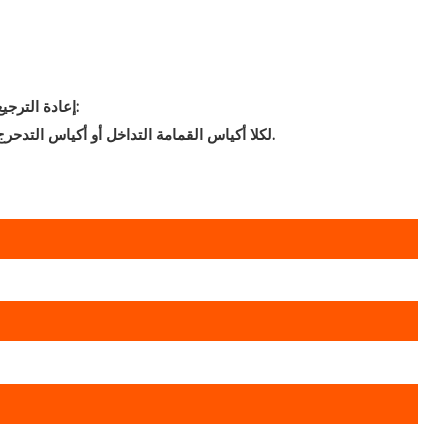
إعادة الترجيع:
لكلا أكياس القمامة التداخل أو أكياس التدحرج.