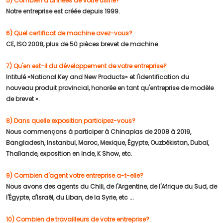
5) Combien d'années de votre usine?
Notre entreprise est créée depuis 1999.
6) Quel certificat de machine avez-vous?
CE, ISO 2008, plus de 50 pièces brevet de machine
7) Qu'en est-il du développement de votre entreprise?
Intitulé «National Key and New Products» et l'identification du
nouveau produit provincial, honorée en tant qu'entreprise de modèle
de brevet ».
8) Dans quelle exposition participez-vous?
Nous commençons à participer à Chinaplas de 2008 à 2019,
Bangladesh, Instanbul, Maroc, Mexique, Égypte, Ouzbékistan, Dubaï,
Thaïlande, exposition en Inde, K Show, etc.
9) Combien d'agent votre entreprise a-t-elle?
Nous avons des agents du Chili, de l'Argentine, de l'Afrique du Sud, de
l'Égypte, d'Israël, du Liban, de la Syrie, etc ...
10) Combien de travailleurs de votre entreprise?