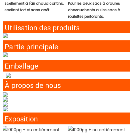
scellement à l'air chaud continu,
Pour les deux sacs à ordures
scellant fort et sans arrêt.
chevauchants ou les sacs à
roulettes perforants.
Utilisation des produits
Partie principale
Emballage
À propos de nous
Exposition