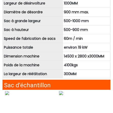
Largeur de désinvolture
1000MM
Diamètre de désordre
900 mm max.
Sac à grande largeur
500-1000 mm
Sac à hauteur
500-900 mm
Speed ​​de fabrication de sacs
60m / min
Puissance totale
environ 19 kW
Dimension machine
14500 x 2800 x3000MM
Poids de la machine
4100kgs
La largeur de réétiitation
300MM
Sac d'échantillon