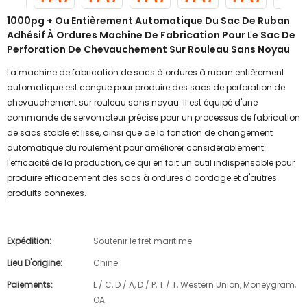
1000pg + Ou Entièrement Automatique Du Sac De Ruban
Adhésif À Ordures Machine De Fabrication Pour Le Sac De
Perforation De Chevauchement Sur Rouleau Sans Noyau
La machine de fabrication de sacs à ordures à ruban entièrement
automatique est conçue pour produire des sacs de perforation de
chevauchement sur rouleau sans noyau. Il est équipé d'une
commande de servomoteur précise pour un processus de fabrication
de sacs stable et lisse, ainsi que de la fonction de changement
automatique du roulement pour améliorer considérablement
l'efficacité de la production, ce qui en fait un outil indispensable pour
produire efficacement des sacs à ordures à cordage et d'autres
produits connexes.
Expédition:
Soutenir le fret maritime
Lieu D'origine:
Chine
Paiements:
L / C, D / A, D / P, T / T, Western Union, Moneygram,
OA