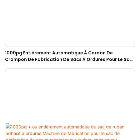
1000pg Entièrement Automatique À Cordon De
Crampon De Fabrication De Sacs À Ordures Pour Le Sac
De Perforation Sur Rouleau Sans Noyau