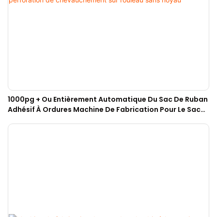
1000pg + Ou Entièrement Automatique Du Sac De Ruban
Adhésif À Ordures Machine De Fabrication Pour Le Sac
De Perforation De Chevauchement Sur Rouleau Sans
Noyau