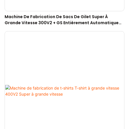
Machine De Fabrication De Sacs De Gilet Super À
Grande Vitesse 300V2 + GS Entièrement Automatique
Avec Une Fente Chaude / Gousset Latérale