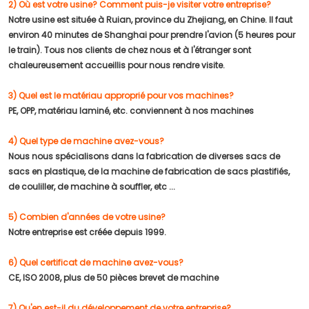
2) Où est votre usine? Comment puis-je visiter votre entreprise?
Notre usine est située à Ruian, province du Zhejiang, en Chine. Il faut
environ 40 minutes de Shanghai pour prendre l'avion (5 heures pour
le train). Tous nos clients de chez nous et à l'étranger sont
chaleureusement accueillis pour nous rendre visite.
3) Quel est le matériau approprié pour vos machines?
PE, OPP, matériau laminé, etc. conviennent à nos machines
4) Quel type de machine avez-vous?
Nous nous spécialisons dans la fabrication de diverses sacs de
sacs en plastique, de la machine de fabrication de sacs plastifiés,
de couliller, de machine à souffler, etc ...
5) Combien d'années de votre usine?
Notre entreprise est créée depuis 1999.
6) Quel certificat de machine avez-vous?
CE, ISO 2008, plus de 50 pièces brevet de machine
7) Qu'en est-il du développement de votre entreprise?