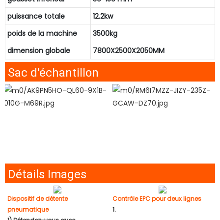
puissance totale
12.2kw
poids de la machine
3500kg
dimension globale
7800X2500X2050MM
Sac d'échantillon
Détails Images
Dispositif de détente
Contrôle EPC pour deux lignes
pneumatique
1.