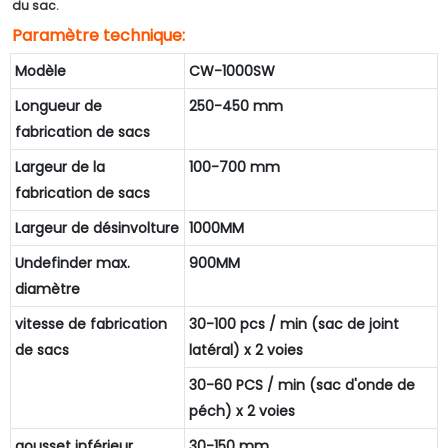
du sac.
Paramètre technique:
Modèle
CW-1000SW
Longueur de
250-450 mm
fabrication de sacs
Largeur de la
100-700 mm
fabrication de sacs
Largeur de désinvolture
1000MM
Undefinder max.
900MM
diamètre
vitesse de fabrication
30-100 pcs / min (sac de joint
de sacs
latéral) x 2 voies
30-60 PCS / min (sac d'onde de
péch) x 2 voies
gousset inférieur
30-150 mm