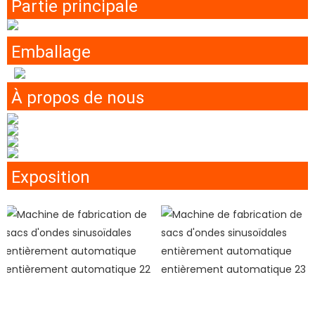
Partie principale
Emballage
À propos de nous
Exposition