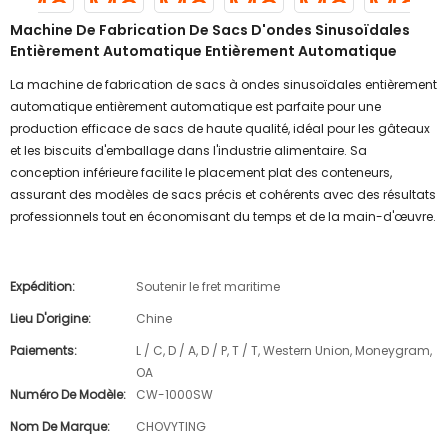
Machine De Fabrication De Sacs D'ondes Sinusoïdales
Entièrement Automatique Entièrement Automatique
La machine de fabrication de sacs à ondes sinusoïdales entièrement
automatique entièrement automatique est parfaite pour une
production efficace de sacs de haute qualité, idéal pour les gâteaux
et les biscuits d'emballage dans l'industrie alimentaire. Sa
conception inférieure facilite le placement plat des conteneurs,
assurant des modèles de sacs précis et cohérents avec des résultats
professionnels tout en économisant du temps et de la main-d'œuvre.
Expédition:
Soutenir le fret maritime
Lieu D'origine:
Chine
Paiements:
L / C, D / A, D / P, T / T, Western Union, Moneygram,
OA
Numéro De Modèle:
CW-1000SW
Nom De Marque:
CHOVYTING