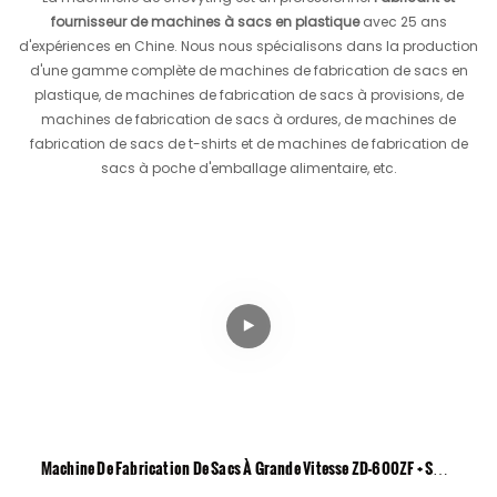
fournisseur de machines à sacs en plastique
avec 25 ans
d'expériences en Chine. Nous nous spécialisons dans la production
d'une gamme complète de machines de fabrication de sacs en
plastique, de machines de fabrication de sacs à provisions, de
machines de fabrication de sacs à ordures, de machines de
fabrication de sacs de t-shirts et de machines de fabrication de
sacs à poche d'emballage alimentaire, etc.
Machine De Fabrication De Sacs À Grande Vitesse ZD-600ZF + SZ
Spécialement Pour Le Sac D'étanchéité Central Et Inférieur