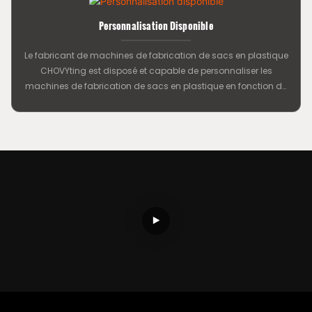
Personnalisation Disponible
Le fabricant de machines de fabrication de sacs en plastique
CHOVYting est disposé et capable de personnaliser les
machines de fabrication de sacs en plastique en fonction de
la demande du marché, offrant aux clients un support
technique et un service à l'étranger