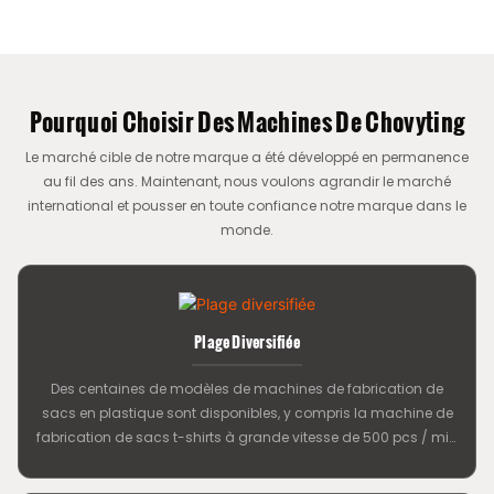
Pourquoi Choisir Des Machines De Chovyting
Le marché cible de notre marque a été développé en permanence
au fil des ans. Maintenant, nous voulons agrandir le marché
international et pousser en toute confiance notre marque dans le
monde.
Plage Diversifiée
Des centaines de modèles de machines de fabrication de
sacs en plastique sont disponibles, y compris la machine de
fabrication de sacs t-shirts à grande vitesse de 500 pcs / min
à grande vitesse et la machine de fabrication de sacs en
guichet à grande vitesse