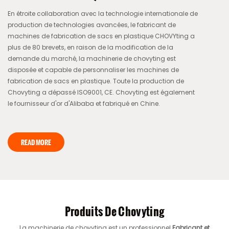
En étroite collaboration avec la technologie internationale de
production de technologies avancées, le fabricant de
machines de fabrication de sacs en plastique CHOVYting a
plus de 80 brevets, en raison de la modification de la
demande du marché, la machinerie de chovyting est
disposée et capable de personnaliser les machines de
fabrication de sacs en plastique. Toute la production de
Chovyting a dépassé ISO9001, CE. Chovyting est également
le fournisseur d'or d'Alibaba et fabriqué en Chine.
READ MORE
Produits De Chovyting
La machinerie de chovyting est un professionnel
Fabricant et