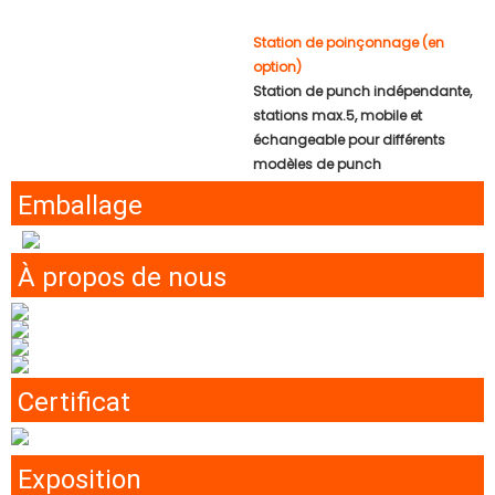
Station de poinçonnage (en
option)
Station de punch indépendante,
stations max.5, mobile et
échangeable pour différents
modèles de punch
Emballage
À propos de nous
Certificat
Exposition