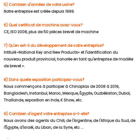
5) Combien d'années de votre usine?
Notre entreprise est créée depuis 1999.
6) Quel certificat de machine avez-vous?
CE, ISO 2008, plus de 50 pièces brevet de machine
7) Qu'en est-il du développement de votre entreprise?
Intitulé «National Key and New Products» et l'identification du
nouveau produit provincial, honorée en tant qu'entreprise de modèle
de brevet ».
8) Dans quelle exposition participez-vous?
Nous commençons à participer à Chinaplas de 2008 à 2019,
Bangladesh, Instanbul, Maroc, Mexique, Égypte, Ouzbékistan, Dubaï,
Thaïlande, exposition en Inde, K Show, etc.
9) Combien d'agent votre entreprise a-t-elle?
Nous avons des agents du Chili, de l'Argentine, de l'Afrique du Sud, de
l'Égypte, d'Israël, du Liban, de la Syrie, etc ...