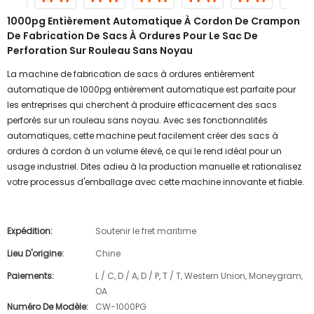
1000pg Entièrement Automatique À Cordon De Crampon
De Fabrication De Sacs À Ordures Pour Le Sac De
Perforation Sur Rouleau Sans Noyau
La machine de fabrication de sacs à ordures entièrement
automatique de 1000pg entièrement automatique est parfaite pour
les entreprises qui cherchent à produire efficacement des sacs
perforés sur un rouleau sans noyau. Avec ses fonctionnalités
automatiques, cette machine peut facilement créer des sacs à
ordures à cordon à un volume élevé, ce qui le rend idéal pour un
usage industriel. Dites adieu à la production manuelle et rationalisez
votre processus d'emballage avec cette machine innovante et fiable.
Expédition:
Soutenir le fret maritime
Lieu D'origine:
Chine
Paiements:
L / C, D / A, D / P, T / T, Western Union, Moneygram,
OA
Numéro De Modèle:
CW-1000PG