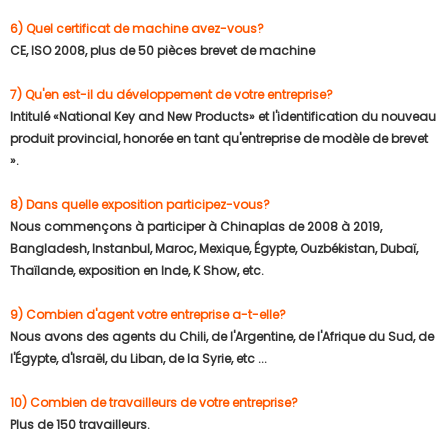
6) Quel certificat de machine avez-vous?
CE, ISO 2008, plus de 50 pièces brevet de machine
7) Qu'en est-il du développement de votre entreprise?
Intitulé «National Key and New Products» et l'identification du nouveau
produit provincial, honorée en tant qu'entreprise de modèle de brevet
».
8) Dans quelle exposition participez-vous?
Nous commençons à participer à Chinaplas de 2008 à 2019,
Bangladesh, Instanbul, Maroc, Mexique, Égypte, Ouzbékistan, Dubaï,
Thaïlande, exposition en Inde, K Show, etc.
9) Combien d'agent votre entreprise a-t-elle?
Nous avons des agents du Chili, de l'Argentine, de l'Afrique du Sud, de
l'Égypte, d'Israël, du Liban, de la Syrie, etc ...
10) Combien de travailleurs de votre entreprise?
Plus de 150 travailleurs.