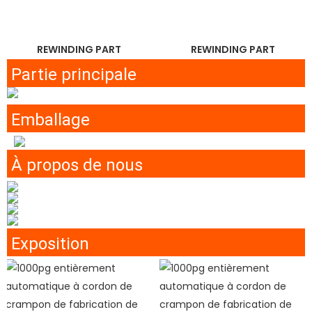
REWINDING PART
REWINDING PART
Partie principale
Emballage
À propos de nous
Exposition