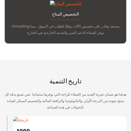
التخصيص المتاح
chovyting مستعد وقادر على تخصيص الآلات وفقًا للطلب في السوق ، مما
يوفر للعملاء الدعم الفني والخدمة الخارجية في الخارج
تاريخ التنمية
هدفنا هو ضمان تجربة العديد من العملاء للراحة التي توفرها منتجاتنا. نحن نصنع بدقة كل
منتج بجودة من الدرجة الأولى والتكنولوجيا والرافعة المالية والتصميم المبتكر لقيادة
التحولات في هذه الصناعة.