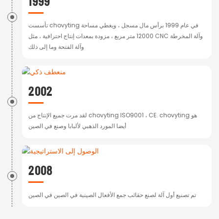
1999
تأسست chovyting في عام 1999 برأس مال مسجل ، ويغطي مساحة
12000 متر مربع ، مزودة بمعدات إنتاج احترافية ، مثل CNC وآلة المخرطة
وآلة الفتحة وما إلى ذلك
2002
لقد مرت جميع الإنتاج من chovyting ISO9001 ، CE. chovyting هو
أيضا المورد الذهبي لألبابا وصنع في الصين
2008
تم تصنيع أول آلة لصنع حقائب جمع الأفعال الصينية في الصين في الصين