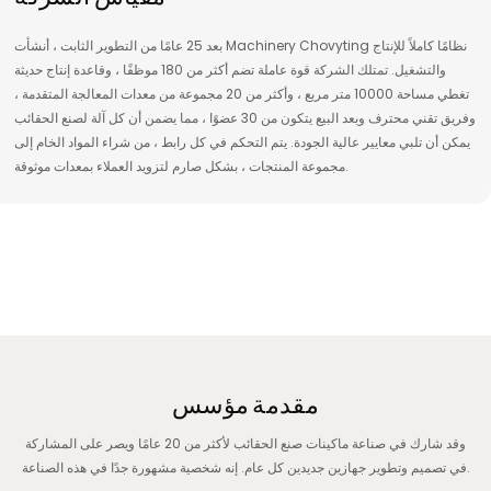
بعد 25 عامًا من التطوير الثابت ، أنشأت Machinery Chovyting نظامًا كاملاً للإنتاج
والتشغيل. تمتلك الشركة قوة عاملة تضم أكثر من 180 موظفًا ، وقاعدة إنتاج حديثة
تغطي مساحة 10000 متر مربع ، وأكثر من 20 مجموعة من معدات المعالجة المتقدمة ،
وفريق تقني محترف وبعد البيع يتكون من 30 عضوًا ، مما يضمن أن كل آلة لصنع الحقائب
يمكن أن تلبي معايير عالية الجودة. يتم التحكم في كل رابط ، من شراء المواد الخام إلى
مجموعة المنتجات ، بشكل صارم لتزويد العملاء بمعدات موثوقة.
مقدمة مؤسس
وقد شارك في صناعة ماكينات صنع الحقائب لأكثر من 20 عامًا ويصر على المشاركة
في تصميم وتطوير جهازين جديدين كل عام. إنه شخصية مشهورة جدًا في هذه الصناعة.