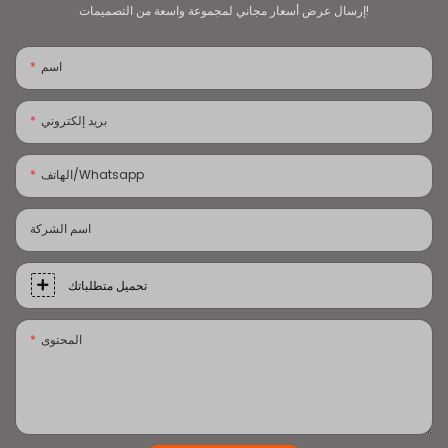
إرسال عرض أسعار مجاني لمجموعة واسعة من التصميمات!
اسم
بريد إلكتروني
الهاتف/whatsapp
اسم الشركة
تحميل متطلباتك
المحتوى