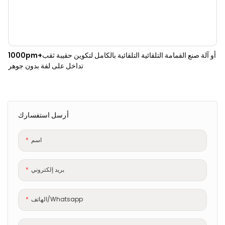
1000pm+أو آلة صنع القمامة التلقائية التلقائية بالكامل لتكوين حقيبة ثقب
تداخل على لفة بدون جوهر
أرسل استفسارك
اسم
بريد إلكتروني
الهاتف/whatsapp