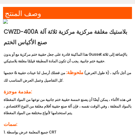
وصف المنتج
CWZD-400A بلاستيك مغلفة مركزية مركزية ثلاثة آلة
صنع الأكياس الختم
هذا الماكينة قادرة على جعل حقيبة ختم مركزية مع أو بدون Gusset بالإضافة إلى ثلاثة
حقيبة ختم جانبية. يجب أن تكون المادة المطبقة فيلمًا مغلفة بلاستيكي.
ملحوظة:
من فضلك أرسل لنا عينات حقيبة & حجمها (طول العرض x) ، من أجل تأكيد
كل التفاصيل وعمل العرض المناسب لك.
مقدمة موجزة:
في هذه الأثناء ، يمكن أيضًا أن يصنع خمسة حقيبة ختم جانبية من نوعها من المواد المغطاة
بالمواد المغلفة ، وفي الوقت نفسه ، فإن آلة صنع حقيبة أفلام مغلفة من النوع الاقتصادي ،
يتم استخدامها لأنواع مختلفة من المواد المغطاة.
سمات:
1. جميع المعلمة عرض بواسطة CRT