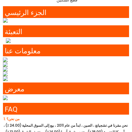
قطع السكين
الجزء الرئيسي
التعبئة
معلومات عنا
معرض
FAQ
1. من نحن؟
نحن مقرنا في تشجيانغ ، الصين ، ابدأ من عام 2011 ، بيع إلى السوق المحلية (24.00 ٪) ،
أمريكا الجنوبية (18.00 ٪) ، جنوب شرق آسيا (14.00 ٪) ، منتصف الشرق (12.00 ٪) ،