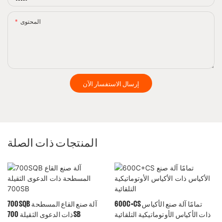
المحتوى
إرسال الاستفسار الآن
المنتجات ذات الصلة
600C+CS تمامًا آلة صنع الأكياس
700SQB آلة صنع القاع المسطحة
ذات الأكياس الأوتوماتيكية التلقائية
ذات الدعوى الثقيلة 700SB