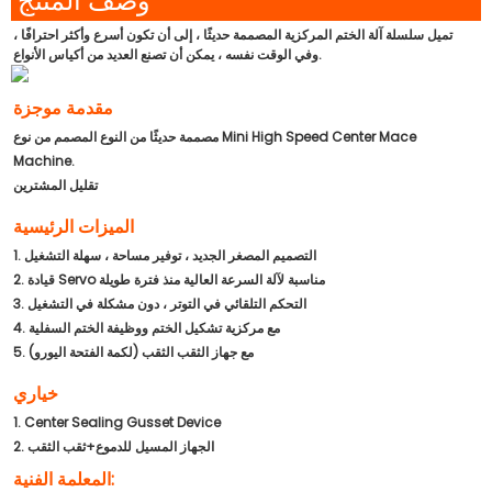
وصف المنتج
تميل سلسلة آلة الختم المركزية المصممة حديثًا ، إلى أن تكون أسرع وأكثر احترافًا ،
وفي الوقت نفسه ، يمكن أن تصنع العديد من أكياس الأنواع.
مقدمة موجزة
مصممة حديثًا من النوع المصمم من نوع Mini High Speed ​​Center Mace
Machine.
تقليل المشترين
الميزات الرئيسية
1. التصميم المصغر الجديد ، توفير مساحة ، سهلة التشغيل
2. قيادة Servo مناسبة لآلة السرعة العالية منذ فترة طويلة
3. التحكم التلقائي في التوتر ، دون مشكلة في التشغيل
4. مع مركزية تشكيل الختم ووظيفة الختم السفلية
5. مع جهاز الثقب الثقب (لكمة الفتحة اليورو)
خياري
1. Center Sealing Gusset Device
2. الجهاز المسيل للدموع+ثقب الثقب
المعلمة الفنية: