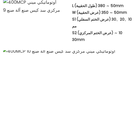
L (طول الحقيبة) 50 ～ 380mm
W (عرض الحقيبة) 50 ～ 350mm
S1 (عرض الختم السفلي) 10、20、30
مم
S2 (عرض الختم المركزي) 10 ～
30mm