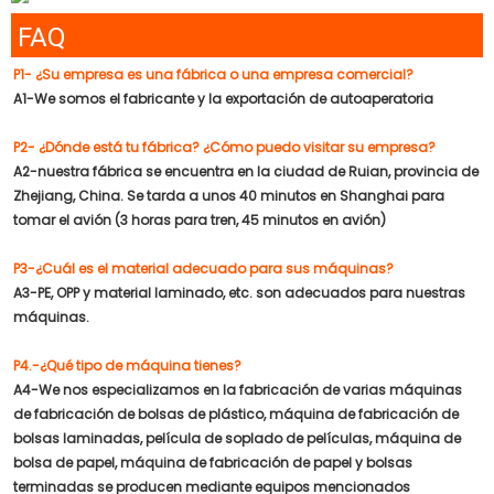
FAQ
P1- ¿Su empresa es una fábrica o una empresa comercial?
A1-We somos el fabricante y la exportación de autoaperatoria
P2- ¿Dónde está tu fábrica? ¿Cómo puedo visitar su empresa?
A2-nuestra fábrica se encuentra en la ciudad de Ruian, provincia de
Zhejiang, China. Se tarda a unos 40 minutos en Shanghai para
tomar el avión (3 horas para tren, 45 minutos en avión)
P3-¿Cuál es el material adecuado para sus máquinas?
A3-PE, OPP y material laminado, etc. son adecuados para nuestras
máquinas.
P4.-¿Qué tipo de máquina tienes?
A4-We nos especializamos en la fabricación de varias máquinas
de fabricación de bolsas de plástico, máquina de fabricación de
bolsas laminadas, película de soplado de películas, máquina de
bolsa de papel, máquina de fabricación de papel y bolsas
terminadas se producen mediante equipos mencionados