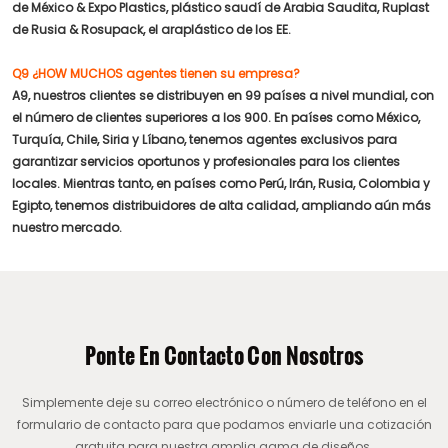
de México & Expo Plastics, plástico saudí de Arabia Saudita, Ruplast
de Rusia & Rosupack, el araplástico de los EE.
Q9 ¿HOW MUCHOS agentes tienen su empresa?
A9, nuestros clientes se distribuyen en 99 países a nivel mundial, con
el número de clientes superiores a los 900. En países como México,
Turquía, Chile, Siria y Líbano, tenemos agentes exclusivos para
garantizar servicios oportunos y profesionales para los clientes
locales. Mientras tanto, en países como Perú, Irán, Rusia, Colombia y
Egipto, tenemos distribuidores de alta calidad, ampliando aún más
nuestro mercado.
Ponte En Contacto Con Nosotros
Simplemente deje su correo electrónico o número de teléfono en el
formulario de contacto para que podamos enviarle una cotización
gratuita para nuestra amplia gama de diseños.