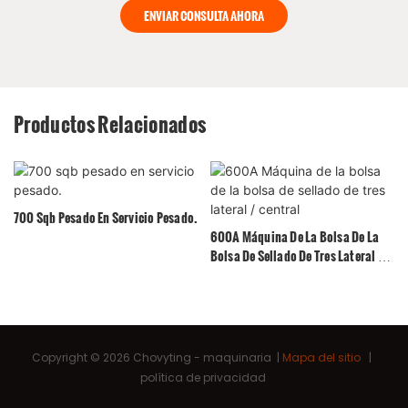
ENVIAR CONSULTA AHORA
Productos Relacionados
700 Sqb Pesado En Servicio Pesado.
600A Máquina De La Bolsa De La
Bolsa De Sellado De Tres Lateral /
Central
Copyright © 2026 Chovyting -
maquinaria
|
Mapa del sitio
|
política de privacidad