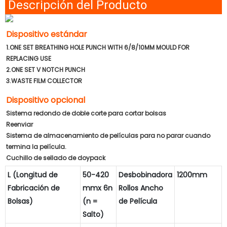
Descripción del Producto
Dispositivo estándar
1.ONE SET BREATHING HOLE PUNCH WITH 6/8/10MM MOULD FOR
REPLACING USE
2.ONE SET V NOTCH PUNCH
3.WASTE FILM COLLECTOR
Dispositivo opcional
Sistema redondo de doble corte para cortar bolsas
Reenviar
Sistema de almacenamiento de películas para no parar cuando
termina la película.
Cuchillo de sellado de doypack
L (Longitud de
50-420
Desbobinadora
1200mm
Fabricación de
mmx 6n
Rollos Ancho
Bolsas)
(n =
de Película
Salto)