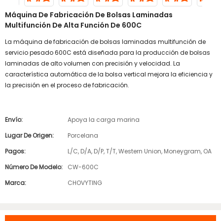
Máquina De Fabricación De Bolsas Laminadas
Multifunción De Alta Función De 600C
La máquina de fabricación de bolsas laminadas multifunción de
servicio pesado 600C está diseñada para la producción de bolsas
laminadas de alto volumen con precisión y velocidad. La
característica automática de la bolsa vertical mejora la eficiencia y
la precisión en el proceso de fabricación.
Envío:
Apoya la carga marina
Lugar De Origen:
Porcelana
Pagos:
L/C, D/A, D/P, T/T, Western Union, Moneygram, OA
Número De Modelo:
CW-600C
Marca:
CHOVYTING