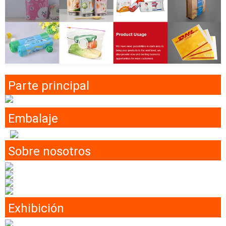
Parte principal
Embalaje
Sobre nosotros
Exhibición