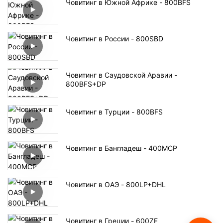
Човитинг в Южной Африке - 800BFS
Човитинг в России - 800SBD
Човитинг в Саудовской Аравии -
800BFS+DP
Човитинг в Турции - 800BFS
Човитинг в Бангладеш - 400MCP
Човитинг в ОАЭ - 800LP+DHL
Човитинг в Греции - 600ZF