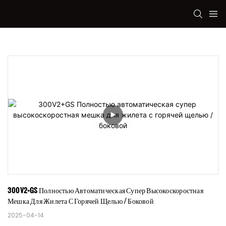
300V2+GS Полностью Автоматическая Супер Высокоскоростная 
Мешка Для Жилета С Горячей Щелью / Боковой
2025-04-14