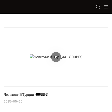
Човитинг В Турции - 800BFS
2025-05-20