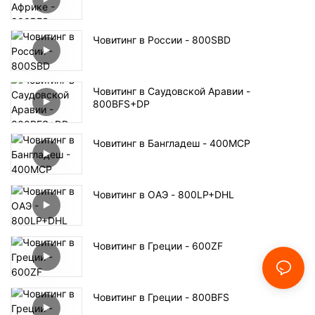
Човитинг в России - 800SBD
Човитинг в Саудовской Аравии -
800BFS+DP
Човитинг в Бангладеш - 400MCP
Човитинг в ОАЭ - 800LP+DHL
Човитинг в Греции - 600ZF
Човитинг в Греции - 800BFS