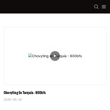
Chovyting En Turquía - 800bfs
2025-05-20