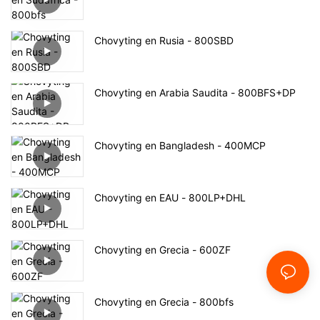
Chovyting en Rusia - 800SBD
Chovyting en Arabia Saudita - 800BFS+DP
Chovyting en Bangladesh - 400MCP
Chovyting en EAU - 800LP+DHL
Chovyting en Grecia - 600ZF
Chovyting en Grecia - 800bfs