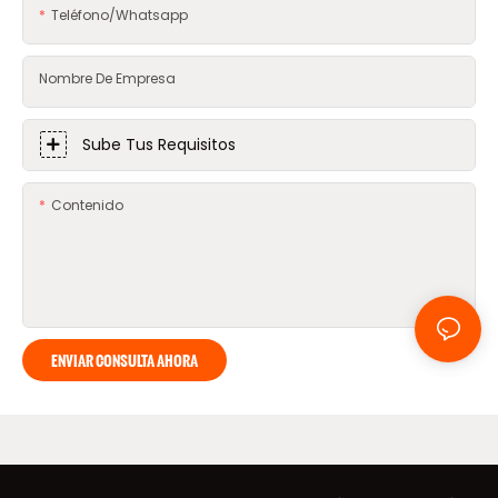
Teléfono/whatsapp
Nombre De Empresa
Sube Tus Requisitos
Contenido
ENVIAR CONSULTA AHORA