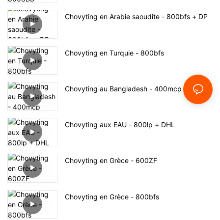
Chovyting en Arabie saoudite - 800bfs + DP
Chovyting en Turquie - 800bfs
Chovyting au Bangladesh - 400mcp
Chovyting aux EAU - 800lp + DHL
Chovyting en Grèce - 600ZF
Chovyting en Grèce - 800bfs