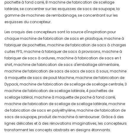
pochette à fond carré, 8 machine de fabrication de scellage
latérale, se concentrer sur les esquisses de sacs de soupape, la
gamme de machines de rembobinage, se concentrant sur les
esquisses du concepteur.
Les croquis des concepteurs sont la source d'inspiration pour
chaque machine de fabrication de sacs en plastique, machine à
fabriquer de pochettes, machine de fabrication de sacs à charges
cuites FFS, machine à fabriquer de sacs à provisions, machine à
fabriquer de sacs à ordures, machine à fabrication de sacs en t
shirt, machine de fabrication de sacs d'emballage alimentaire,
machine de fabrication de sacs de sacs de sacs à sous, machine
à maquette de sacs de pouli Machine, machine de fabrication de
Dypack, machine de fabrication de scellage de scellage centrale, 3
machine de fabrication de scellage latérale, 4 pochettes de
scellage latéral, machine à maquette de poche à fond carré,
machine de fabrication de scellage de scellage latérale, machine
de fabrication de sacs en polyéthylène, machine de fabrication de
sacs de soupape, produit de machine à rembourser. Grâce à des
lignes délicates et à des rénovations imaginatives, les concepteurs
transforment les concepts abstraits en designs étonnants.