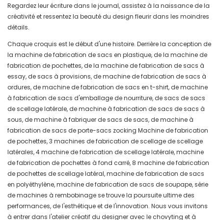
Regardez leur écriture dans le journal, assistez à la naissance de la
créativité et ressentez la beauté du design fleurir dans les moindres
détails.
Chaque croquis est le début d'une histoire. Derrière la conception de
la machine de fabrication de sacs en plastique, de la machine de
fabrication de pochettes, de la machine de fabrication de sacs à
essay, de sacs à provisions, de machine de fabrication de sacs à
ordures, de machine de fabrication de sacs en t-shirt, de machine
à fabrication de sacs d'emballage de nourriture, de sacs de sacs
de scellage latérale, de machine à fabrication de sacs de sacs à
sous, de machine à fabriquer de sacs de sacs, de machine à
fabrication de sacs de porte-sacs zocking Machine de fabrication
de pochettes, 3 machines de fabrication de scellage de scellage
latérales, 4 machine de fabrication de scellage latérale, machine
de fabrication de pochettes à fond carré, 8 machine de fabrication
de pochettes de scellage latéral, machine de fabrication de sacs
en polyéthylène, machine de fabrication de sacs de soupape, série
de machines à rembobinage se trouve la poursuite ultime des
performances, de l'esthétique et de l'innovation. Nous vous invitons
à entrer dans l'atelier créatif du designer avec le chovyting et à