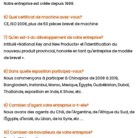
Notre entreprise est créée depuis 1999.
6) Quel certificat de machine avez-vous?
CE, ISO 2008, plus de 50 pièces brevet de machine
7) Qu'en est-il du développement de votre entreprise?
Intitulé «National Key and New Products» et l'identification du
nouveau produit provincial, honorée en tant qu'entreprise de modèle
de brevet ».
8) Dans quelle exposition participez-vous?
Nous commençons à participer à Chinaplas de 2008 à 2019,
Bangladesh, Instanbul, Maroc, Mexique, Égypte, Ouzbékistan, Dubaï,
Thaïlande, exposition en Inde, K Show, etc.
9) Combien d'agent votre entreprise a-t-elle?
Nous avons des agents du Chili, de l'Argentine, de l'Afrique du Sud, de
l'Égypte, d'Israël, du Liban, de la Syrie, etc ...
10) Combien de travailleurs de votre entreprise?