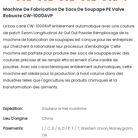
Machine De Fabrication De Sacs De Soupape PE Valve
Robuste CW-1000AVP
Le bas carré CW-1000AVP entièrement automatique avec une couture
de patch Seam Longitudinal Air Out Out Powder Remplissage de la
machine de fabrication de soupapes est conçue pour les entreprises
qui cherchent à rationaliser leur processus d'emballage. Cette
machine est parfaite pour produire des sacs de soupape avec des
coutures précises et les remplir efficacement d'une variété de
poudres. Avec ses caractéristiques entièrement automatiques, cette
machine est idéale pour la production à haut volume dans des
industries telles que l'agriculture, les produits chimiques et la
transformation des aliments.
Expédition:
Soutenir le fret maritime
Lieu D'origine:
Chine
Paiements:
L / C, D / A, D / P, T / T, Western Union, Moneygram,
OA