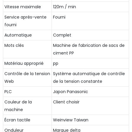
Vitesse maximale
120m / min
Service après-vente
Fourni
fourni
Automatique
Complet
Mots clés
Machine de fabrication de sacs de
ciment PP
Matériau approprié
pp
Contrôle de la tension
Système automatique de contrôle
Web
de la tension constante
PLC
Japon Panasonic
Couleur de la
Client choisir
machine
Écran tactile
Weinview Taiwan
Onduleur
Marque delta