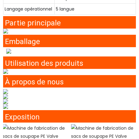
Langage opérationnel
5 langue
Partie principale
Emballage
Utilisation des produits
À propos de nous
Exposition