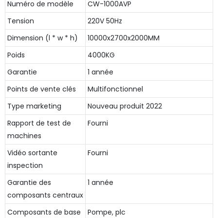
Numéro de modèle
CW-1000AVP
Tension
220V 50Hz
Dimension (l * w * h)
10000x2700x2000MM
Poids
4000KG
Garantie
1 année
Points de vente clés
Multifonctionnel
Type marketing
Nouveau produit 2022
Rapport de test de
Fourni
machines
Vidéo sortante
Fourni
inspection
Garantie des
1 année
composants centraux
Composants de base
Pompe, plc